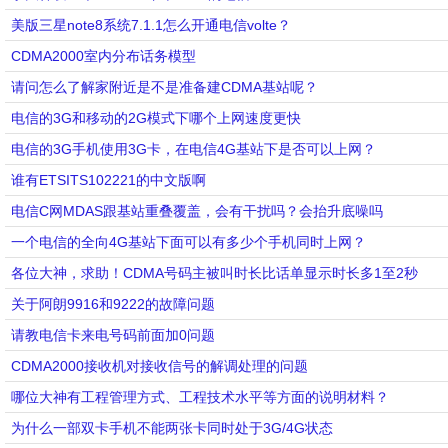
美版三星note8系统7.1.1怎么开通电信volte？
CDMA2000室内分布话务模型
请问怎么了解家附近是不是准备建CDMA基站呢？
电信的3G和移动的2G模式下哪个上网速度更快
电信的3G手机使用3G卡，在电信4G基站下是否可以上网？
谁有ETSITS102221的中文版啊
电信C网MDAS跟基站重叠覆盖，会有干扰吗？会抬升底噪吗
一个电信的全向4G基站下面可以有多少个手机同时上网？
各位大神，求助！CDMA号码主被叫时长比话单显示时长多1至2秒
关于阿朗9916和9222的故障问题
请教电信卡来电号码前面加0问题
CDMA2000接收机对接收信号的解调处理的问题
哪位大神有工程管理方式、工程技术水平等方面的说明材料？
为什么一部双卡手机不能两张卡同时处于3G/4G状态