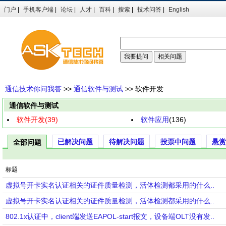
门户
|
手机客户端
|
论坛
|
人才
|
百科
|
搜索
|
技术问答
|
English
通信技术你问我答
>>
通信软件与测试
>> 软件开发
通信软件与测试
软件开发(39)
软件应用
(136)
已解决问题
待解决问题
投票中问题
悬赏
全部问题
标题
虚拟号开卡实名认证相关的证件质量检测，活体检测都采用的什么..
虚拟号开卡实名认证相关的证件质量检测，活体检测都采用的什么..
802.1x认证中，client端发送EAPOL-start报文，设备端OLT没有发..