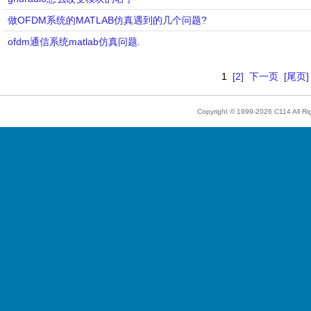
做OFDM系统的MATLAB仿真遇到的几个问题?
ofdm通信系统matlab仿真问题.
1
[2]
下一页
[尾页]
Copyright © 1999-2026
C114
All R