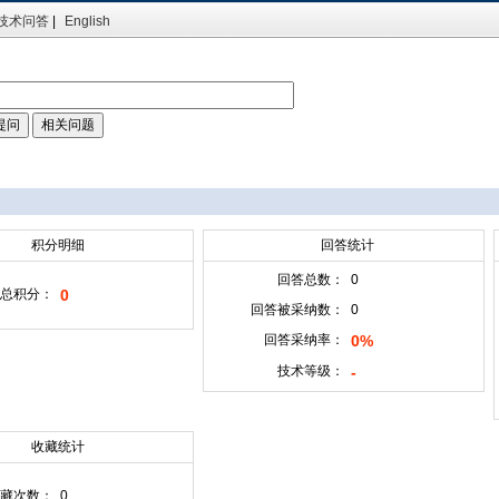
技术问答
|
English
积分明细
回答统计
回答总数：
0
总积分：
0
回答被采纳数：
0
回答采纳率：
0%
技术等级：
-
收藏统计
藏次数：
0