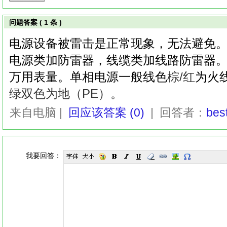
问题答案 ( 1 条 )
电源设备被
雷击是正常现象，无法避免
电源类加防雷器，线缆类加线路防雷器
万用表量。单相电源一般线色
棕/红
为火
绿双色
‌为地（PE）。
来自电脑 |
回应该答案 (0)
| 回答者：
best
我要回答：