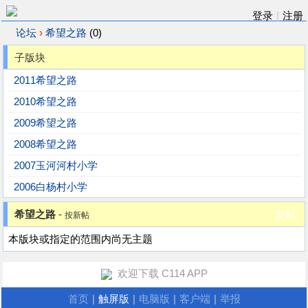
登录
|
注册
›
论坛
希望之路
(0)
子版块
2011希望之路
2010希望之路
2009希望之路
2008希望之路
2007玉河河村小学
2006白杨村小学
希望之路
-
发帖
按新帖
本版块或指定的范围内尚无主题
欢迎下载 C114 APP
首页
|
触屏版
|
电脑版
|
客户端
|
举报