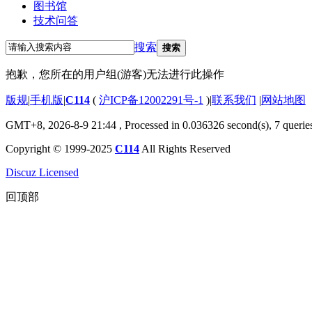
图书馆
技术问答
搜索
搜索
抱歉，您所在的用户组(游客)无法进行此操作
版规
|
手机版
|
C114
(
沪ICP备12002291号-1
)
|
联系我们
|
网站地图
GMT+8, 2026-8-9 21:44
, Processed in 0.036326 second(s), 7 querie
Copyright © 1999-2025
C114
All Rights Reserved
Discuz Licensed
回顶部