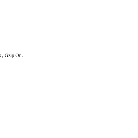
s , Gzip On.