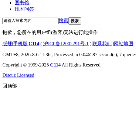
图书馆
技术问答
搜索
搜索
抱歉，您所在的用户组(游客)无法进行此操作
版规
|
手机版
|
C114
(
沪ICP备12002291号-1
)
|
联系我们
|
网站地图
GMT+8, 2026-8-6 11:36
, Processed in 0.046587 second(s), 7 querie
Copyright © 1999-2025
C114
All Rights Reserved
Discuz Licensed
回顶部