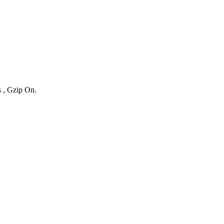
s , Gzip On.