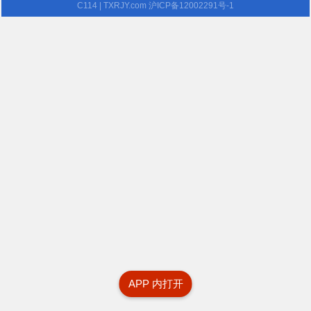
C114
| TXRJY.com
沪ICP备12002291号-1
APP 内打开