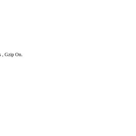
s , Gzip On.