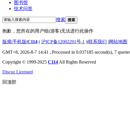
图书馆
技术问答
搜索
搜索
抱歉，您所在的用户组(游客)无法进行此操作
版规
|
手机版
|
C114
(
沪ICP备12002291号-1
)
|
联系我们
|
网站地图
GMT+8, 2026-8-7 14:41
, Processed in 0.037185 second(s), 7 querie
Copyright © 1999-2025
C114
All Rights Reserved
Discuz Licensed
回顶部