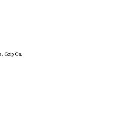
s , Gzip On.