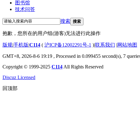
图书馆
技术问答
搜索
搜索
抱歉，您所在的用户组(游客)无法进行此操作
版规
|
手机版
|
C114
(
沪ICP备12002291号-1
)
|
联系我们
|
网站地图
GMT+8, 2026-8-6 19:19
, Processed in 0.099455 second(s), 7 querie
Copyright © 1999-2025
C114
All Rights Reserved
Discuz Licensed
回顶部