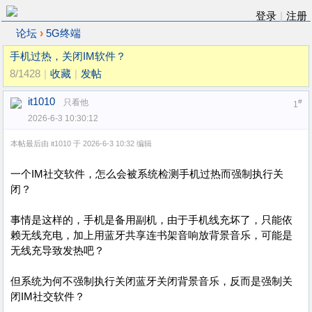
登录
|
注册
›
论坛
5G终端
手机过热，关闭IM软件？
8/1428
|
收藏
|
发帖
it1010
只看他
#
1
2026-6-3 10:30:12
本帖最后由 it1010 于 2026-6-3 10:32 编辑
一个IM社交软件，怎么会被系统检测手机过热而强制执行关
闭？
事情是这样的，手机是备用副机，由于手机线充坏了，只能依
赖无线充电，加上用蓝牙共享连书架音响放背景音乐，可能是
无线充导致发热吧？
但系统为何不强制执行关闭蓝牙关闭背景音乐，反而是强制关
闭IM社交软件？