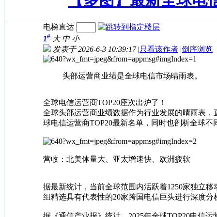
【多图】最新全球电信
电梯直达
#
1
大
中
小
发表于 2026-6-3 10:39:17
|
只看该作者
|
倒序浏览
头部运营商业绩是全球电信市场晴雨表。
全球电信运营商TOP20座次出炉了！
全球头部运营商业绩数据作为行业发展的晴雨表，直
球电信运营商TOP20最新名单，同时也剖析全球
营收：北美体量大、亚太增速快、欧洲疲软
据最新统计，当前全球范围内活跃着1250家独立
组精选具有代表性的20家跨国电信巨头进行深度分
据《通信产业报》统计，2025年全球TOP20电信