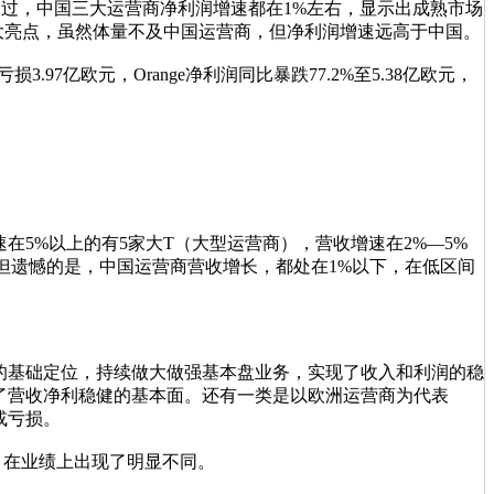
先，不过，中国三大运营商净利润增速都在1%左右，显示出成熟市场
成为最大亮点，虽然体量不及中国运营商，但净利润增速远高于中国。
7亿欧元，Orange净利润同比暴跌77.2%至5.38亿欧元，
在5%以上的有5家大T（大型运营商），营收增速在2%—5%
，但遗憾的是，中国运营商营收增长，都处在1%以下，在低区间
的基础定位，持续做大做强基本盘业务，实现了收入和利润的稳
了营收净利稳健的基本面。还有一类是以欧洲运营商为代表
或亏损。
，在业绩上出现了明显不同。