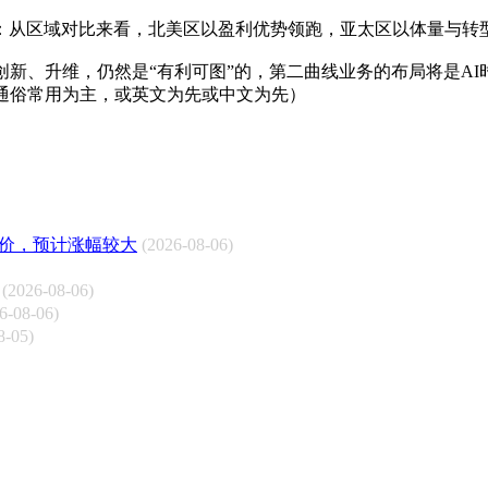
晰显示：从区域对比来看，北美区以盈利优势领跑，亚太区以体量与
新、升维，仍然是“有利可图”的，第二曲线业务的布局将是AI
通俗常用为主，或英文为先或中文为先）
的定价，预计涨幅较大
(2026-08-06)
(2026-08-06)
6-08-06)
8-05)