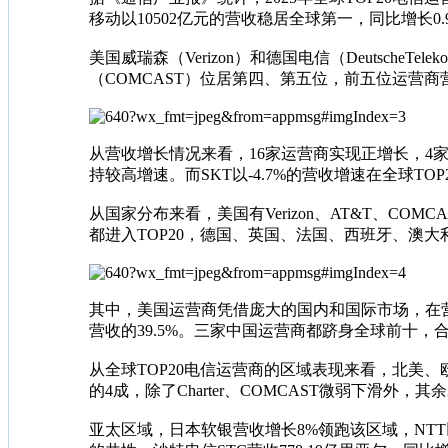
移动以10502亿元的营收稳居全球第一，同比增长
美国威瑞森（Verizon）和德国电信（Deutsche
（COMCAST）位居第四、第五位，前五位运营商
从营收增长情况来看，16家运营商实现正增长，4家出
持较高增速。而SKT以-4.7%的营收增速在全球TOP
从国家分布来看，美国有Verizon、AT&T、COMC
都进入TOP20，德国、英国、法国、西班牙、澳
其中，美国运营商凭借庞大的国内和国际市场，在营收规模上整
营收的39.5%。三家中国运营商都跻身全球前十，合计
从全球TOP20电信运营商的区域表现来看，北美
的4成，除了Charter、COMCAST微弱下滑外，
亚太区域，日本软银营收增长8%领跑该区域，NTT