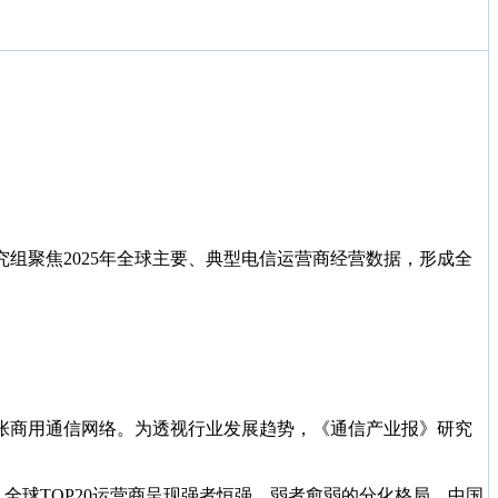
组聚焦2025年全球主要、典型电信运营商经营数据，形成全
00张商用通信网络。为透视行业发展趋势，《通信产业报》研究
看，全球TOP20运营商呈现‌强者恒强，弱者愈弱的分化格局。中国