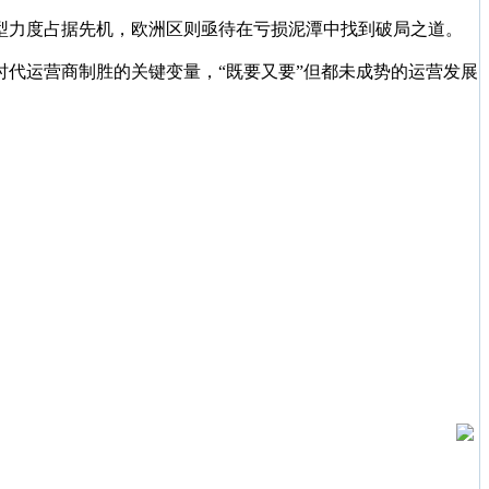
转型力度占据先机，欧洲区则亟待在亏损泥潭中找到破局之道。
时代运营商制胜的关键变量，“既要又要”但都未成势的运营发展