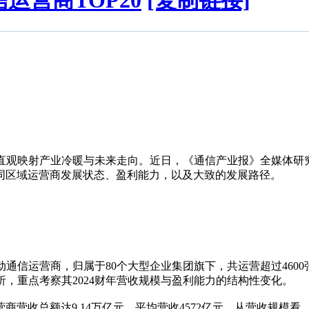
运营商TOP20
[复制链接]
观映射产业冷暖与未来走向。近日，《通信产业报》全媒体研究
不同区域运营商发展状态、盈利能力，以及大致的发展路径。
移动通信运营商，归属于80个大型企业集团旗下，共运营超过46
析，重点考察其2024财年营收规模与盈利能力的结构性变化。
运营商营收总额达9.14万亿元，平均营收4572亿元，从营收规模