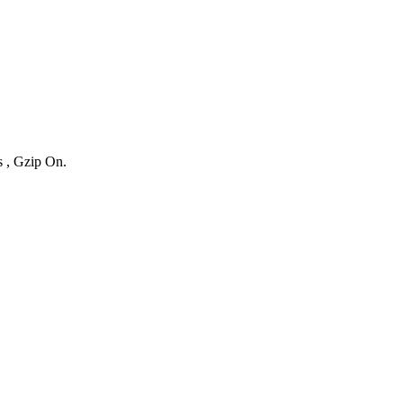
s , Gzip On.