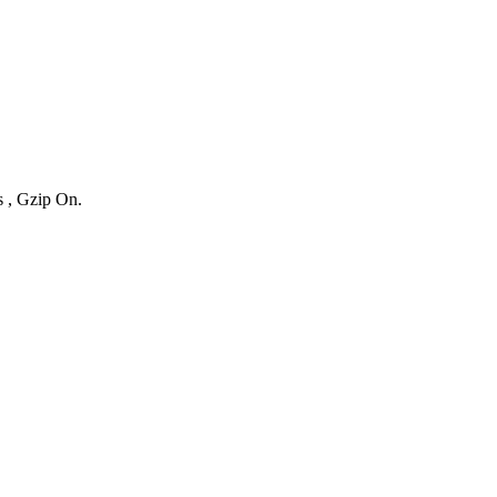
s , Gzip On.