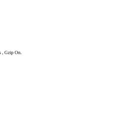
s , Gzip On.