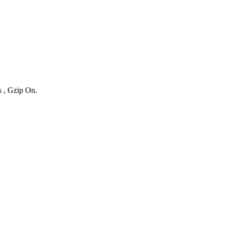
s , Gzip On.