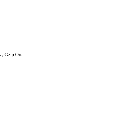
s , Gzip On.