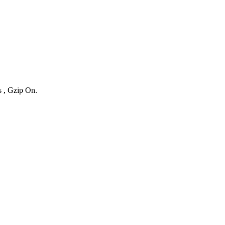
s , Gzip On.