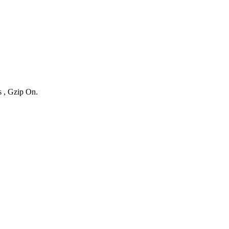
s , Gzip On.