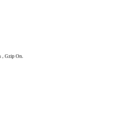
s , Gzip On.