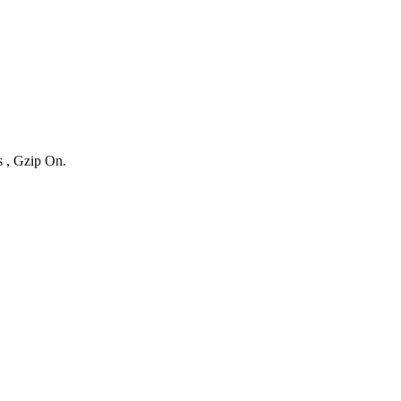
s , Gzip On.