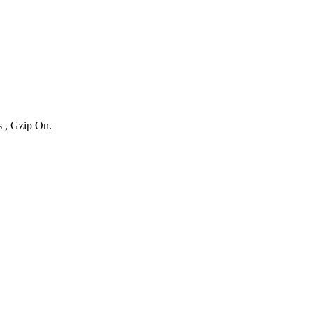
s , Gzip On.