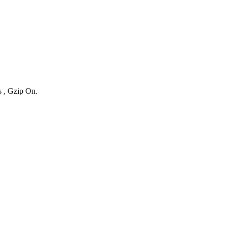
s , Gzip On.