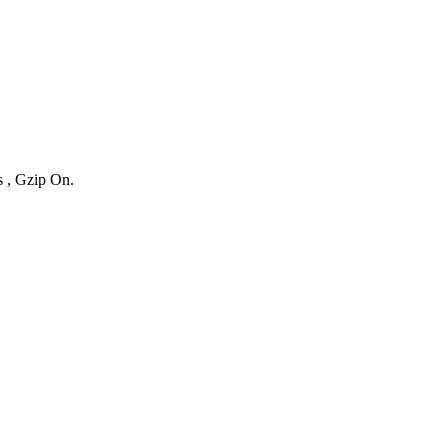
s , Gzip On.