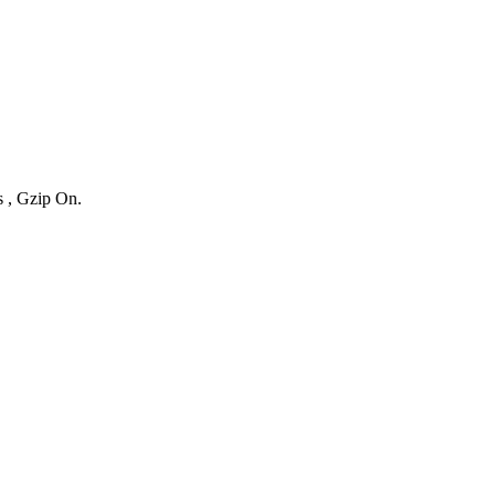
s , Gzip On.