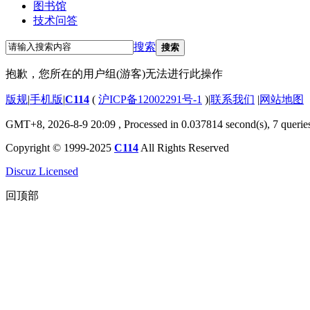
图书馆
技术问答
搜索
搜索
抱歉，您所在的用户组(游客)无法进行此操作
版规
|
手机版
|
C114
(
沪ICP备12002291号-1
)
|
联系我们
|
网站地图
GMT+8, 2026-8-9 20:09
, Processed in 0.037814 second(s), 7 querie
Copyright © 1999-2025
C114
All Rights Reserved
Discuz Licensed
回顶部