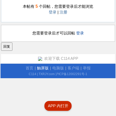
5
本帖有
个回帖，您需要登录后才能浏览
登录
|
注册
您需要登录后才可以回帖
登录
欢迎下载 C114 APP
首页
|
触屏版
|
电脑版
|
客户端
|
举报
C114
| TXRJY.com
沪ICP备12002291号-1
APP 内打开