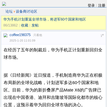
登录
|
注册
›
论坛
设备商讨论区
华为手机计划重返全球市场，将进军60个国家和地区
86/13862
|
收藏
|
发帖
coffee198375
只看他
#
1
2025-1-20 11:01:09
在经历了五年的制裁后，华为手机正计划重新回归全
球市场。
据《日经新闻》近日报道，手机制造商华为正在积极
布局新的全球化战略，计划进军多达60个国家和地
区。目前，华为的新折叠屏产品Mate X6的广告牌已
出现在中国香港、迪拜和吉隆坡等国际化都市的核心
位置，这预示着华为回归全球市场的决心。