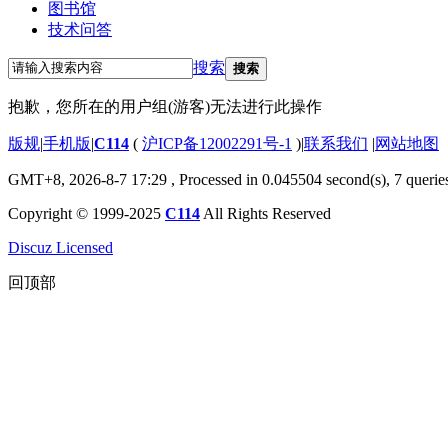
图书馆
技术问答
搜索
搜索
抱歉，您所在的用户组(游客)无法进行此操作
版规
|
手机版
|
C114
(
沪ICP备12002291号-1
)
|
联系我们
|
网站地图
GMT+8, 2026-8-7 17:29
, Processed in 0.045504 second(s), 7 querie
Copyright © 1999-2025
C114
All Rights Reserved
Discuz Licensed
回顶部