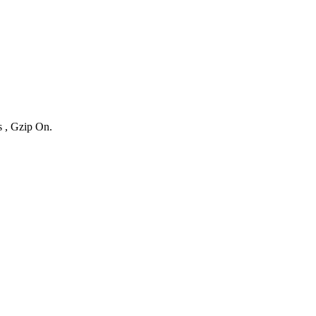
s , Gzip On.