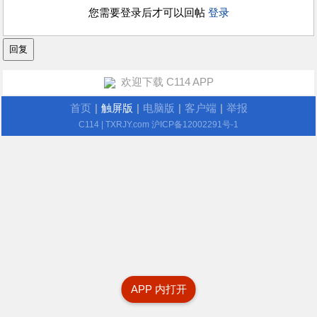
您需要登录后才可以回帖
登录
欢迎下载 C114 APP
首页
|
触屏版
|
电脑版
|
客户端
|
举报
C114
| TXRJY.com
沪ICP备12002291号-1
APP 内打开