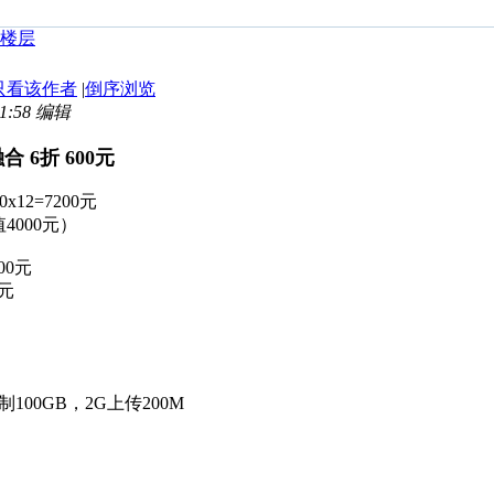
只看该作者
|
倒序浏览
11:58 编辑
合 6折 600元
12=7200元
价值4000元）
00元
0元
100GB，2G上传200M