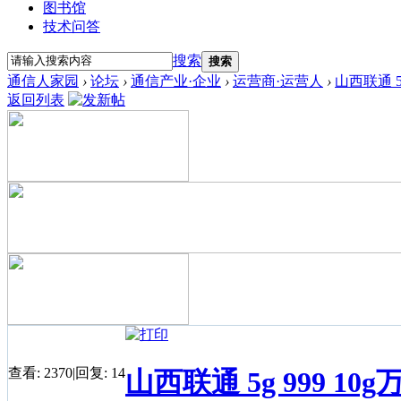
图书馆
技术问答
搜索
搜索
通信人家园
›
论坛
›
通信产业·企业
›
运营商·运营人
›
山西联通 5g
返回列表
查看:
2370
|
回复:
14
山西联通 5g 999 10g