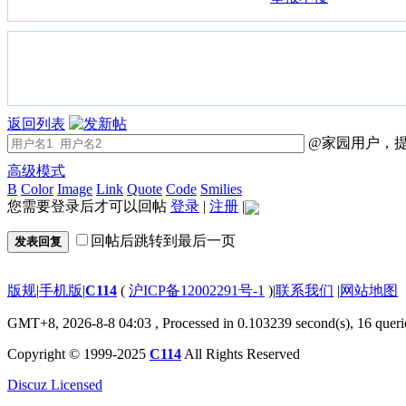
返回列表
@家园用户，提
高级模式
B
Color
Image
Link
Quote
Code
Smilies
您需要登录后才可以回帖
登录
|
注册
|
回帖后跳转到最后一页
发表回复
版规
|
手机版
|
C114
(
沪ICP备12002291号-1
)
|
联系我们
|
网站地图
GMT+8, 2026-8-8 04:03
, Processed in 0.103239 second(s), 16 queri
Copyright © 1999-2025
C114
All Rights Reserved
Discuz Licensed