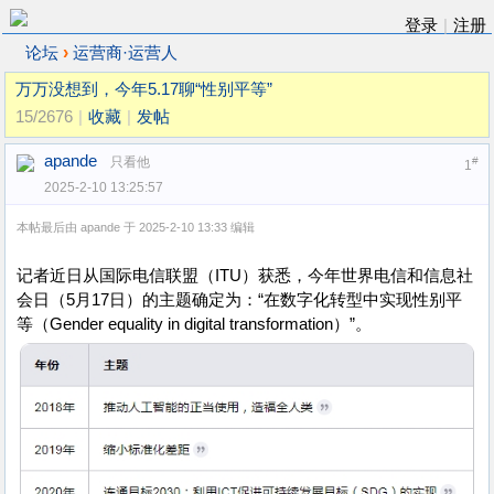
登录
|
注册
›
论坛
运营商·运营人
万万没想到，今年5.17聊“性别平等”
15/2676
|
收藏
|
发帖
apande
只看他
#
1
2025-2-10 13:25:57
本帖最后由 apande 于 2025-2-10 13:33 编辑
记者近日从国际电信联盟（ITU）获悉，今年世界电信和信息社
会日（5月17日）的主题确定为：“在数字化转型中实现性别平
等（Gender equality in digital transformation）”。