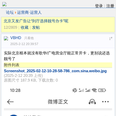
登录
|
注册
›
论坛
运营商·运营人
北京又发广告让“到厅选择靓号办卡”呢
12/2809
|
收藏
|
发帖
VBHD
只看他
#
1
2025-2-12 20:39:57
实际北京根本就没有歌华/广电营业厅能正常开卡，更别说还选
靓号了
附件列表
Screenshot_2025-02-12-10-28-58-786_com.sina.weibo.jpg
(2025-2-12 20:39 上传)
原图尺寸 187.9 KB, 下载次数: 0