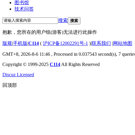
图书馆
技术问答
搜索
搜索
抱歉，您所在的用户组(游客)无法进行此操作
版规
|
手机版
|
C114
(
沪ICP备12002291号-1
)
|
联系我们
|
网站地图
GMT+8, 2026-8-6 11:46
, Processed in 0.037543 second(s), 7 querie
Copyright © 1999-2025
C114
All Rights Reserved
Discuz Licensed
回顶部