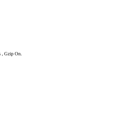
s , Gzip On.