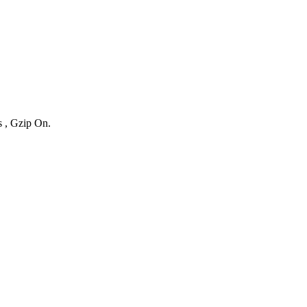
s , Gzip On.