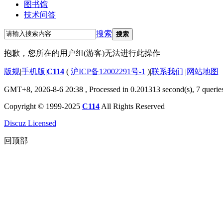
图书馆
技术问答
搜索
搜索
抱歉，您所在的用户组(游客)无法进行此操作
版规
|
手机版
|
C114
(
沪ICP备12002291号-1
)
|
联系我们
|
网站地图
GMT+8, 2026-8-6 20:38
, Processed in 0.201313 second(s), 7 querie
Copyright © 1999-2025
C114
All Rights Reserved
Discuz Licensed
回顶部