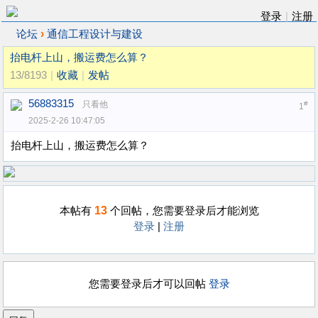
登录
|
注册
›
论坛
通信工程设计与建设
抬电杆上山，搬运费怎么算？
13/8193
|
收藏
|
发帖
56883315
只看他
#
1
2025-2-26 10:47:05
抬电杆上山，搬运费怎么算？
13
本帖有
个回帖，您需要登录后才能浏览
登录
|
注册
您需要登录后才可以回帖
登录