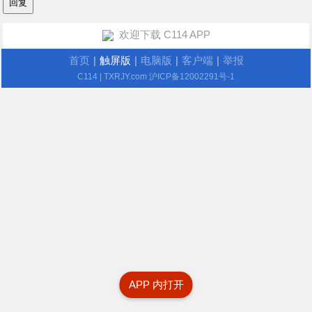
欢迎下载 C114 APP
首页
|
触屏版
|
电脑版
|
客户端
|
举报
C114
| TXRJY.com
沪ICP备12002291号-1
APP 内打开