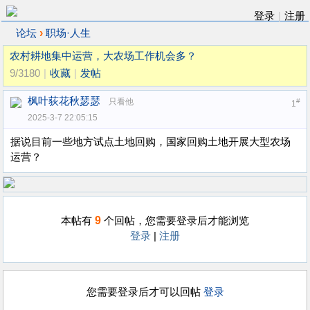
登录
|
注册
›
论坛
职场·人生
农村耕地集中运营，大农场工作机会多？
9/3180
|
收藏
|
发帖
枫叶荻花秋瑟瑟
只看他
#
1
2025-3-7 22:05:15
据说目前一些地方试点土地回购，国家回购土地开展大型农场
运营？
9
本帖有
个回帖，您需要登录后才能浏览
登录
|
注册
您需要登录后才可以回帖
登录