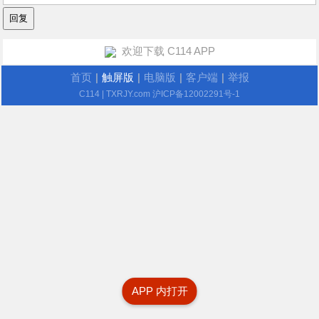
欢迎下载 C114 APP
首页
|
触屏版
|
电脑版
|
客户端
|
举报
C114
| TXRJY.com
沪ICP备12002291号-1
APP 内打开