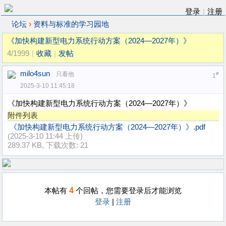
登录
|
注册
›
论坛
资料与标准的学习园地
《加快构建新型电力系统行动方案（2024—2027年）》
4/1999
|
收藏
|
发帖
milo4sun
只看他
#
1
2025-3-10 11:45:18
《加快构建新型电力系统行动方案（2024—2027年）》
附件列表
《加快构建新型电力系统行动方案（2024—2027年）》.pdf
(2025-3-10 11:44 上传)
289.37 KB, 下载次数: 21
4
本帖有
个回帖，您需要登录后才能浏览
登录
|
注册