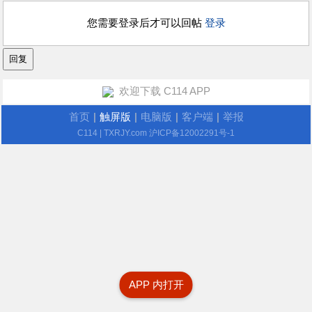
您需要登录后才可以回帖
登录
欢迎下载 C114 APP
首页
|
触屏版
|
电脑版
|
客户端
|
举报
C114
| TXRJY.com
沪ICP备12002291号-1
APP 内打开