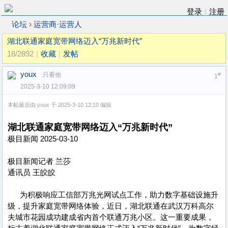
登录
|
注册
›
论坛
运营商·运营人
湖北联通家庭宽带网络迈入“万兆新时代”
18/2892
|
收藏
|
发帖
youx
只看他
#
1
2025-3-10 12:09:09
本帖最后由 youx 于 2025-3-10 12:10 编辑
湖北联通家庭宽带网络迈入“万兆新时代”
极目新闻 2025-03-10
极目新闻记者 兰莎
通讯员 王皎皎
为积极响应工信部万兆光网试点工作，助力数字基础设施升
级，提升家庭宽带网络体验，近日，湖北联通在武汉万科高尔
夫城市花园成功建成省内首个联通万兆小区。这一重要成果，