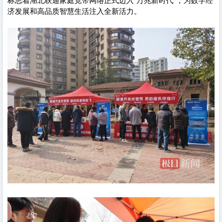
标志着湖北联通家庭宽带网络正式迈入“万兆新时代”，为数字经
济发展和高品质智慧生活注入全新活力。