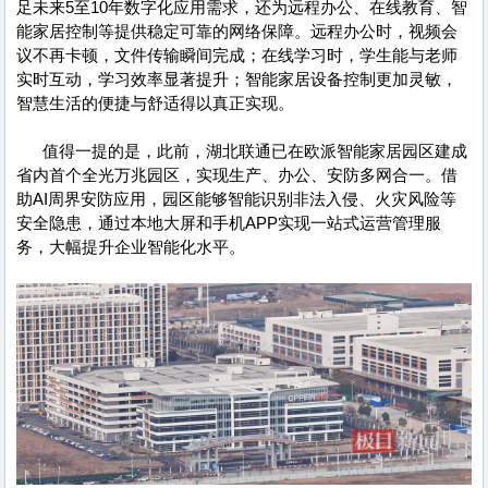
足未来5至10年数字化应用需求，还为远程办公、在线教育、智
能家居控制等提供稳定可靠的网络保障。远程办公时，视频会
议不再卡顿，文件传输瞬间完成；在线学习时，学生能与老师
实时互动，学习效率显著提升；智能家居设备控制更加灵敏，
智慧生活的便捷与舒适得以真正实现。
值得一提的是，此前，湖北联通已在欧派智能家居园区建成
省内首个全光万兆园区，实现生产、办公、安防多网合一。借
助AI周界安防应用，园区能够智能识别非法入侵、火灾风险等
安全隐患，通过本地大屏和手机APP实现一站式运营管理服
务，大幅提升企业智能化水平。