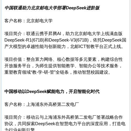
中国联通助力北京邮电大学部署DeepSeek进阶版
客户名称：北京邮电大学
项目简介：联通云携手昇腾AI，助力北京邮电大学上线满血版
DeepSeek-R1(671B)和DeepSeek-V3(671B)，依托DeepSeek国
产大模型的卓越性能与创新能力，北邮ICT智教平台正式上线。
项目价值：整合算力网络、核心数据等多元要素，构建综合性
开放服务平台，为师生提供智能教学、智能办公等技术服务，
重塑教育领域“教-学-研-管”全链条，推动智慧校园建设。
中国移动以DeepSeek赋能电力，开启智能化时代
客户名称：上海浦东外高桥第二发电厂
项目简介：移动云与上海浦东外高桥第二发电厂签署战略合作
协议，共同探索DeepSeek在智慧电力平台的深度应用，打造电
力行业AI新引擎。