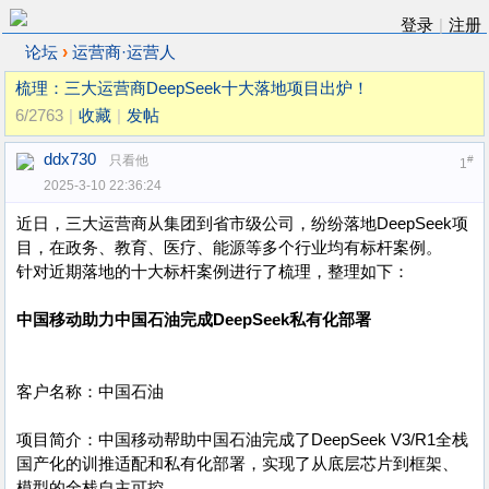
登录
|
注册
›
论坛
运营商·运营人
梳理：三大运营商DeepSeek十大落地项目出炉！
6/2763
|
收藏
|
发帖
ddx730
只看他
#
1
2025-3-10 22:36:24
近日，三大运营商从集团到省市级公司，纷纷落地DeepSeek项
目，在政务、教育、医疗、能源等多个行业均有标杆案例。
针对近期落地的十大标杆案例进行了梳理，整理如下：
中国移动助力中国石油完成DeepSeek私有化部署
客户名称：中国石油
项目简介：中国移动帮助中国石油完成了DeepSeek V3/R1全栈
国产化的训推适配和私有化部署，实现了从底层芯片到框架、
模型的全栈自主可控。