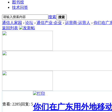
图书馆
技术问答
搜索
搜索
通信人家园
›
论坛
›
通信产业·企业
›
运营商·运营人
›
你们在广东
返回列表
查看:
2285
|
回复:
5
你们在广东用外地移动卡