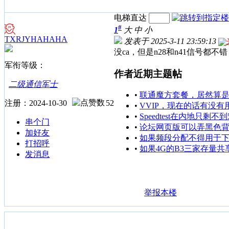
电梯直达
#
1
大
中
小
TXRJYHAHAHA
发表于 2025-3-11 23:59:13
没ca，但是n28和n41信号
军衔等级：
作者近期主题帖
二级通信军士
•
联通魔方套餐，居然算
注册：2024-10-30
52
•
VVIP，现在的话有没有
•
Speedtest在内地只剩
串个门
•
论坛网页版可以弄黑色
加好友
•
如果频段分配不得用于
打招呼
•
如果4G的B3三家存量
发消息
举报本楼