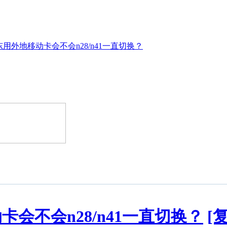
用外地移动卡会不会n28/n41一直切换？
会不会n28/n41一直切换？
[