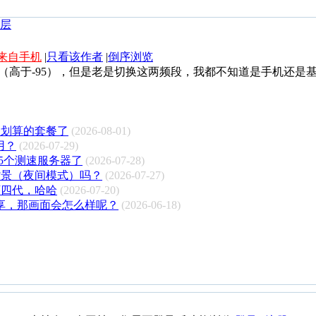
来自手机
|
只看该作者
|
倒序浏览
都不错（高于-95），但是老是切换这两频段，我都不知道是手机还是
是划算的套餐了
(2026-08-01)
用？
(2026-07-29)
不到5个测速服务器了
(2026-07-28)
背景（夜间模式）吗？
(2026-07-27)
下四代，哈哈
(2026-07-20)
共享，那画面会怎么样呢？
(2026-06-18)