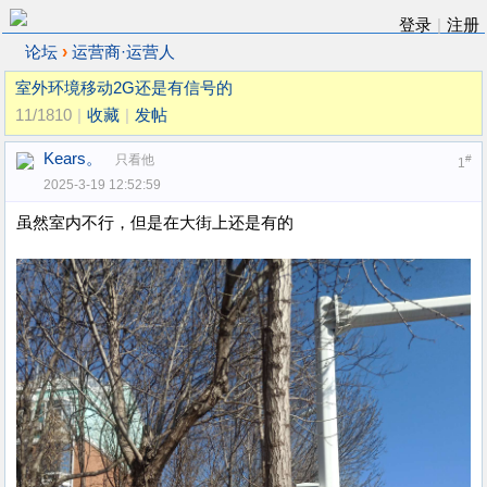
登录
|
注册
›
论坛
运营商·运营人
室外环境移动2G还是有信号的
11/1810
|
收藏
|
发帖
Kears。
只看他
#
1
2025-3-19 12:52:59
虽然室内不行，但是在大街上还是有的