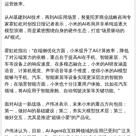
运营效率。
从AI基建到AI技术，再到AI应用场景，努曼陀罗商业战略咨询专
家霍虹屹对创投日报记者表示，小米的AI布局并非单纯追逐大
模型浪潮，而是紧密围绕自身的硬件生态，打造“场景驱动的
AI”模式。
霍虹屹指出：“在端侧优化方面，小米提升了AI计算效率，降低
了对云端算力的依赖，重点在于提高AI在手机、智能家居、汽
车等设备上的响应速度。在多模态融合上，小米的AI研发涵盖
语音、计算机视觉、声学语音等多个维度，使得小米的AI模型
能够与手机、汽车、智能家居等设备实现更深层次的智能协
作；在场景智能方面，小米也十分注重用户体验。比如在汽车
领域，将AI应用于智能座舱、自动驾驶决策等关键功能。”
面对AI这一新战场，卢伟冰表示，未来小米的重点方向包括：
第一，做好AI的基础建设；第二，夯实大模型技术层；第三，
做好交互，尤其是推进“超级小爱”的产品化。
卢伟冰认为，目前，AI Agent在互联网领域的应用已受到广泛关