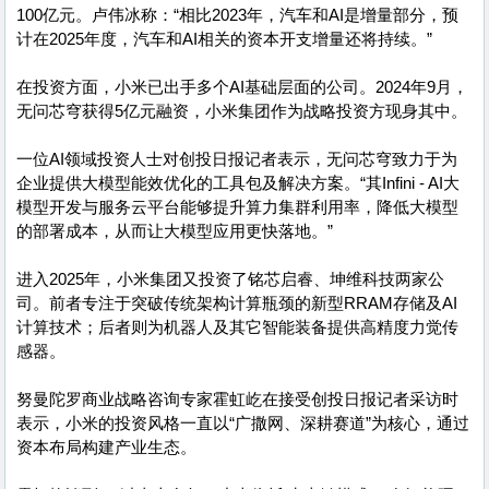
100亿元。卢伟冰称：“相比2023年，汽车和AI是增量部分，预
计在2025年度，汽车和AI相关的资本开支增量还将持续。”
在投资方面，小米已出手多个AI基础层面的公司。2024年9月，
无问芯穹获得5亿元融资，小米集团作为战略投资方现身其中。
一位AI领域投资人士对创投日报记者表示，无问芯穹致力于为
企业提供大模型能效优化的工具包及解决方案。“其Infini - AI大
模型开发与服务云平台能够提升算力集群利用率，降低大模型
的部署成本，从而让大模型应用更快落地。”
进入2025年，小米集团又投资了铭芯启睿、坤维科技两家公
司。前者专注于突破传统架构计算瓶颈的新型RRAM存储及AI
计算技术；后者则为机器人及其它智能装备提供高精度力觉传
感器。
努曼陀罗商业战略咨询专家霍虹屹在接受创投日报记者采访时
表示，小米的投资风格一直以“广撒网、深耕赛道”为核心，通过
资本布局构建产业生态。