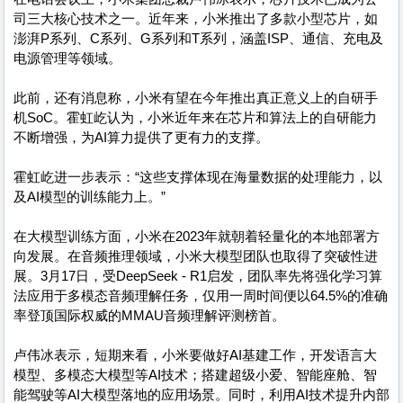
司三大核心技术之一。近年来，小米推出了多款小型芯片，如
澎湃P系列、C系列、G系列和T系列，涵盖ISP、通信、充电及
电源管理等领域。
此前，还有消息称，小米有望在今年推出真正意义上的自研手
机SoC。霍虹屹认为，小米近年来在芯片和算法上的自研能力
不断增强，为AI算力提供了更有力的支撑。
霍虹屹进一步表示：“这些支撑体现在海量数据的处理能力，以
及AI模型的训练能力上。”
在大模型训练方面，小米在2023年就朝着轻量化的本地部署方
向发展。在音频推理领域，小米大模型团队也取得了突破性进
展。3月17日，受DeepSeek - R1启发，团队率先将强化学习算
法应用于多模态音频理解任务，仅用一周时间便以64.5%的准确
率登顶国际权威的MMAU音频理解评测榜首。
卢伟冰表示，短期来看，小米要做好AI基建工作，开发语言大
模型、多模态大模型等AI技术；搭建超级小爱、智能座舱、智
能驾驶等AI大模型落地的应用场景。同时，利用AI技术提升内部