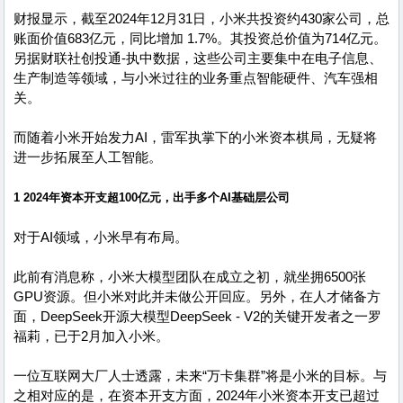
财报显示，截至2024年12月31日，小米共投资约430家公司，总
账面价值683亿元，同比增加 1.7%。其投资总价值为714亿元。
另据财联社创投通-执中数据，这些公司主要集中在电子信息、
生产制造等领域，与小米过往的业务重点智能硬件、汽车强相
关。
而随着小米开始发力AI，雷军执掌下的小米资本棋局，无疑将
进一步拓展至人工智能。
1 2024年资本开支超100亿元，出手多个AI基础层公司
对于AI领域，小米早有布局。
此前有消息称，小米大模型团队在成立之初，就坐拥6500张
GPU资源。但小米对此并未做公开回应。另外，在人才储备方
面，DeepSeek开源大模型DeepSeek - V2的关键开发者之一罗
福莉，已于2月加入小米。
一位互联网大厂人士透露，未来“万卡集群”将是小米的目标。与
之相对应的是，在资本开支方面，2024年小米资本开支已超过