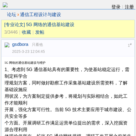
登录
|
注册
›
论坛
通信工程设计与建设
[专业论文]
5G 网络的通信基站建设
3/3446
|
收藏
|
发帖
gsdbora
只看他
#
1
2025-3-23 12:04:45
5G
网络的通信基站建设与维护
1、考虑到 5G 通信基站具有的重要性，为使基站稳定运行，需
制定科学合
理规划方案，同时做好勘察工作采集基站建设所需资料，了解
基础设施应
用状况，为方案制定提供参考，将规划与实际相结合，如此工
作才能顺利
开展，强化方案可行性。当前 5G 技术主要应用于城市建设、公
共安全等多
个方面。开展调研工作满足运营单位提出的需求，深入挖掘资
源合理利用