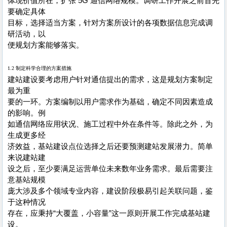
体现价值所在，扩张 5G 通信网络规模。调研工作开展之前首先
要确定具体
目标，选择适当方案，针对方案所设计的各项数据信息完成调
研活动，以
便规划方案能够落实。
1.2 制定科学合理的方案措施
建站建设要考虑用户针对通信提出的需求，这是规划方案制定
最为重
要的一环。方案编制以用户需求作为基础，确定不同因素造成
的影响。例
如通信网络应用状况、施工过程中外在条件等。除此之外，为
生成更多经
济效益，基站建设点位选择之后还要预测建站发展潜力。简单
来说建站建
设之后，至少要满足运营单位未来数年业务需求。最后需要注
意基站规模
庞大涉及多个领域专业内容，建设阶段极易引起关联问题，鉴
于这种情况
存在，应秉持“大覆盖，小容量”这一原则开展工作完成基站建
设。