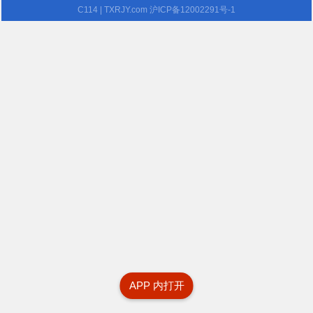
C114
| TXRJY.com
沪ICP备12002291号-1
APP 内打开