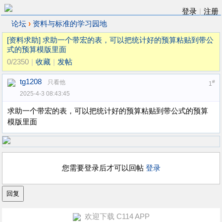
登录
|
注册
›
论坛
资料与标准的学习园地
[资料求助]
求助一个带宏的表，可以把统计好的预算粘贴到带公
式的预算模版里面
0/2350
|
收藏
|
发帖
tg1208
只看他
#
1
2025-4-3 08:43:45
求助一个带宏的表，可以把统计好的预算粘贴到带公式的预算
模版里面
您需要登录后才可以回帖
登录
欢迎下载 C114 APP