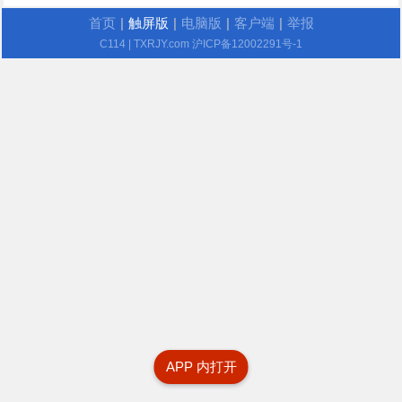
首页
|
触屏版
|
电脑版
|
客户端
|
举报
C114
| TXRJY.com
沪ICP备12002291号-1
APP 内打开