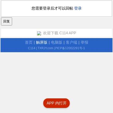
您需要登录后才可以回帖
登录
欢迎下载 C114 APP
首页
|
触屏版
|
电脑版
|
客户端
|
举报
C114
| TXRJY.com
沪ICP备12002291号-1
APP 内打开