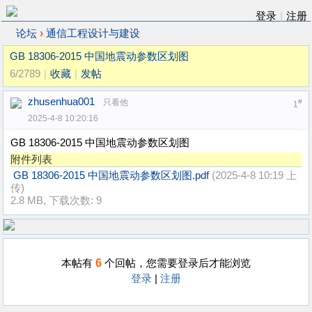
登录
|
注册
›
论坛
通信工程设计与建设
GB 18306-2015 中国地震动参数区划图
6/2789
|
收藏
|
发帖
zhusenhua001
只看他
#
1
2025-4-8 10:20:16
GB 18306-2015 中国地震动参数区划图
附件列表
GB 18306-2015 中国地震动参数区划图.pdf
(2025-4-8 10:19 上
传)
2.8 MB, 下载次数: 9
6
本帖有
个回帖，您需要登录后才能浏览
登录
|
注册