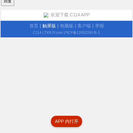
欢迎下载 C114 APP
首页
|
触屏版
|
电脑版
|
客户端
|
举报
C114
| TXRJY.com
沪ICP备12002291号-1
APP 内打开