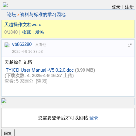
登录
|
注册
›
论坛
资料与标准的学习园地
天越操作文档word
0/1840
|
收藏
|
发帖
vb863280
只看他
#
1
2025-4-9 16:37:53
天越操作文档
TYICD User Manual -V5.0.2.0.doc
(3.99 MB)
(下载次数: 4, 2025-4-9 16:37 上传)
查看: 5 家园分 [
查阅
]
您需要登录后才可以回帖
登录