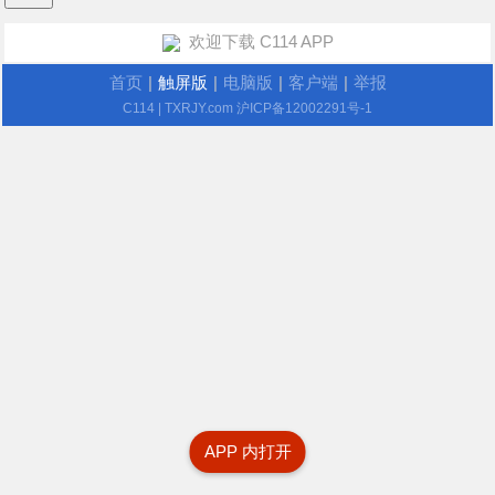
欢迎下载 C114 APP
首页
|
触屏版
|
电脑版
|
客户端
|
举报
C114
| TXRJY.com
沪ICP备12002291号-1
APP 内打开