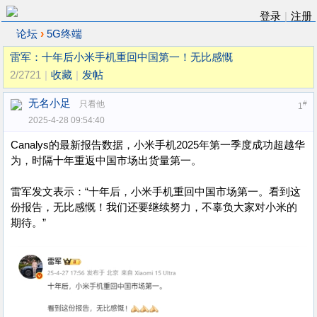
登录
|
注册
›
论坛
5G终端
雷军：十年后小米手机重回中国第一！无比感慨
2/2721
|
收藏
|
发帖
无名小足
只看他
#
1
2025-4-28 09:54:40
Canalys的最新报告数据，小米手机2025年第一季度成功超越华
为，时隔十年重返中国市场出货量第一。
雷军发文表示：“十年后，小米手机重回中国市场第一。看到这
份报告，无比感慨！我们还要继续努力，不辜负大家对小米的
期待。”