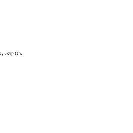
s , Gzip On.