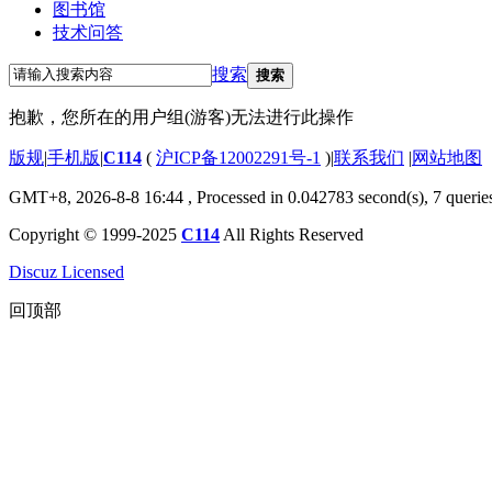
图书馆
技术问答
搜索
搜索
抱歉，您所在的用户组(游客)无法进行此操作
版规
|
手机版
|
C114
(
沪ICP备12002291号-1
)
|
联系我们
|
网站地图
GMT+8, 2026-8-8 16:44
, Processed in 0.042783 second(s), 7 querie
Copyright © 1999-2025
C114
All Rights Reserved
Discuz Licensed
回顶部